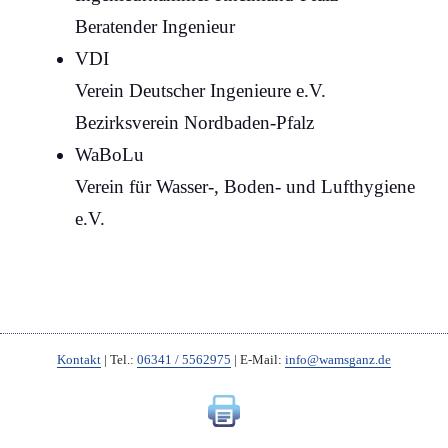
Beratender Ingenieur
VDI
Verein Deutscher Ingenieure e.V.
Bezirksverein Nordbaden-Pfalz
WaBoLu
Verein für
Wasser
-, Boden- und Luft
hygiene
e.V.
Kontakt
| Tel.:
06341 / 5562975
| E-Mail:
info@wamsganz.de