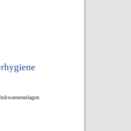
erhygiene
rinkwasseranlagen