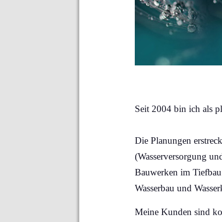
Seit 2004 bin ich als 
Die Planungen erstreck
(Wasserversorgung und
Bauwerken im Tiefbau 
Wasserbau und Wasserk
Meine Kunden sind kom