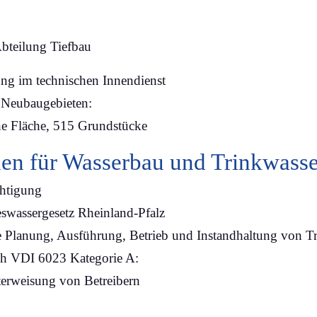
bteilung Tiefbau
ung im technischen Innendienst
i Neubaugebieten:
ne Fläche, 515 Grundstücke
nen für Wasserbau und Trinkwass
chtigung
swassergesetz Rheinland-Pfalz
 Planung, Ausführung, Betrieb und Instandhaltung von T
ch VDI 6023 Kategorie A:
erweisung von Betreibern