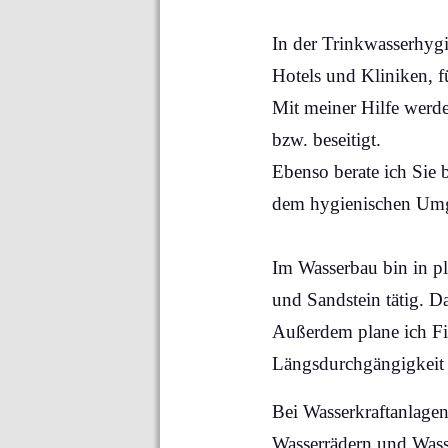
In der Trinkwasserhygi
Hotels und Kliniken, 
Mit meiner Hilfe werd
bzw. beseitigt.
Ebenso berate ich Sie
dem hygienischen Umg
Im Wasserbau bin in p
und Sandstein tätig. 
Außerdem plane ich Fi
Längsdurchgängigkeit 
Bei Wasserkraftanlage
Wasserrädern und Wass