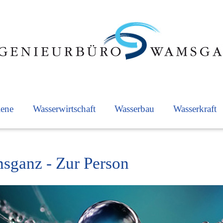
iene
Wasserwirtschaft
Wasserbau
Wasserkraft
ganz - Zur Person