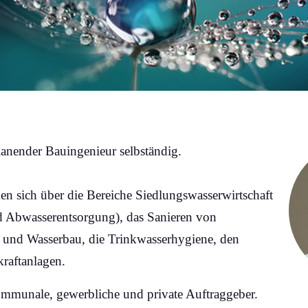
planender Bauingenieur selbständig.
en sich über die Bereiche Siedlungswasserwirtschaft
 Abwasserentsorgung), das Sanieren von
und Wasserbau, die Trinkwasserhygiene, den
raftanlagen.
munale, gewerbliche und private Auftraggeber.