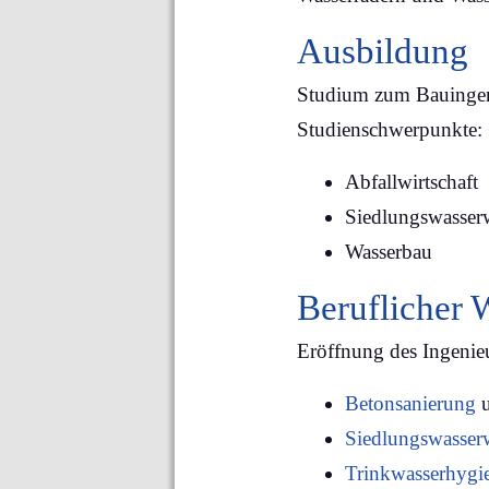
Ausbildung
Studium zum Bauingen
Studienschwerpunkte:
Abfallwirtschaft
Siedlungswasserw
Wasserbau
Beruflicher
Eröffnung des Ingenie
Betonsanierung
u
Siedlungswasserw
Trinkwasserhygi