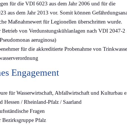
liegen für die VDI 6023 aus dem Jahr 2006 und für die
 aus dem Jahr 2013 vor. Somit können Gefährdungsanaly
che Maßnahmewert für Legionellen überschritten wurde.
r Betrieb von Verdunstungskühlanlagen nach VDI 2047-2 
 Pseudomonas aeruginosa)
robenehmer für die akkreditierte Probenahme von Trinkwasse
wasserverordnung
hes Engagement
eure für
Wasserwirtschaft
, Abfallwirtschaft und Kulturbau e
 Hessen / Rheinland-Pfalz / Saarland
rufsständische Fragen
r Bezirksgruppe Pfalz