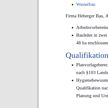
Wasserbau
Firma Heberger Bau, A
Arbeitsvorbereit
Bauleiter in zwe
48 ha erschlosse
Qualifikatio
Planvorlagebere
nach §103 Lande
Hygienebewusste
Qualifikation na
Planung und Unt